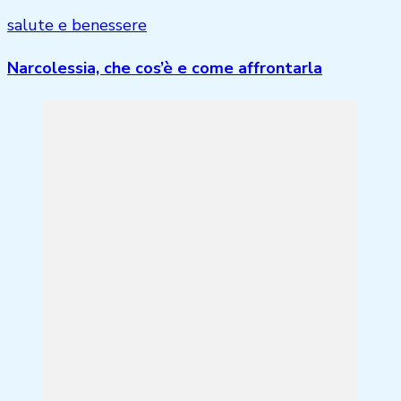
salute e benessere
Narcolessia, che cos’è e come affrontarla