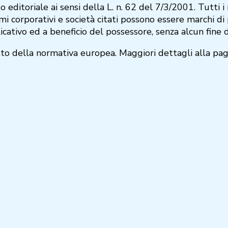
ditoriale ai sensi della L. n. 62 del 7/3/2001. Tutti i 
i corporativi e società citati possono essere marchi di p
icativo ed a beneficio del possessore, senza alcun fine di
petto della normativa europea. Maggiori dettagli alla pa