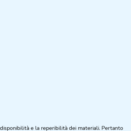
sponibilità e la reperibilità dei materiali. Pertanto