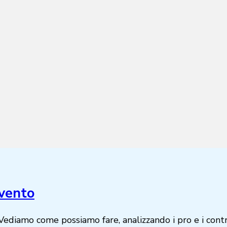
evento
 Vediamo come possiamo fare, analizzando i pro e i contro 