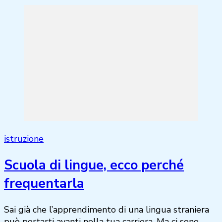
istruzione
Scuola di lingue, ecco perché
frequentarla
Sai già che l’apprendimento di una lingua straniera
può portarti avanti nella tua carriera. Ma ci sono