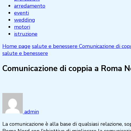
arredamento
eventi
wedding
motori
istruzione
Home page
salute e benessere
Comunicazione di copp
salute e benessere
Comunicazione di coppia a Roma Nor
admin
La comunicazione è alla base di qualsiasi relazione, sop
Roma Nord con l’obiettivo di migliorare la comunicazio