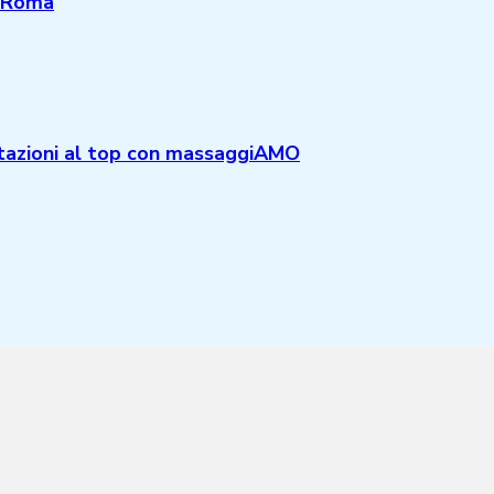
a Roma
stazioni al top con massaggiAMO