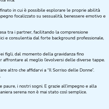
nato in cui è possibile esplorare le proprie abilità
mpegno focalizzato su sessualità, benessere emotivo e
sa tra i partner, facilitando la comprensione
edici e consulentia dal forte background professionale,
dei figli, dal momento della gravidanza fino
 affrontare al meglio l’evolversi delle diverse tappe.
e altro che affidarvi a “Il Sorriso delle Donne”.
.
 paure, i nostri sogni. E grazie all’impegno e alla
 maniera serena non è mai stato così semplice.