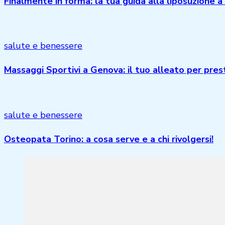
Finalmente in forma: la tua guida alla liposuzione 
salute e benessere
Massaggi Sportivi a Genova: il tuo alleato per pre
salute e benessere
Osteopata Torino: a cosa serve e a chi rivolgersi!