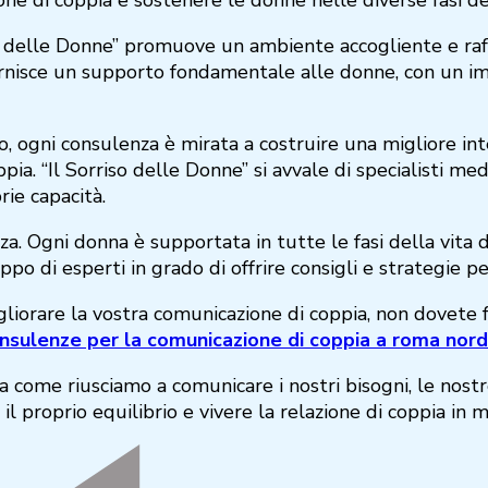
so delle Donne” promuove un ambiente accogliente e raffi
 fornisce un supporto fondamentale alle donne, con un i
ogni consulenza è mirata a costruire una migliore inte
ppia. “Il Sorriso delle Donne” si avvale di specialisti m
rie capacità.
za. Ogni donna è supportata in tutte le fasi della vita 
 di esperti in grado di offrire consigli e strategie per
iorare la vostra comunicazione di coppia, non dovete far
nsulenze per la comunicazione di coppia a roma nord
a come riusciamo a comunicare i nostri bisogni, le nostre
 il proprio equilibrio e vivere la relazione di coppia in