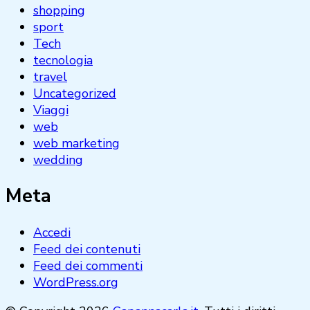
shopping
sport
Tech
tecnologia
travel
Uncategorized
Viaggi
web
web marketing
wedding
Meta
Accedi
Feed dei contenuti
Feed dei commenti
WordPress.org