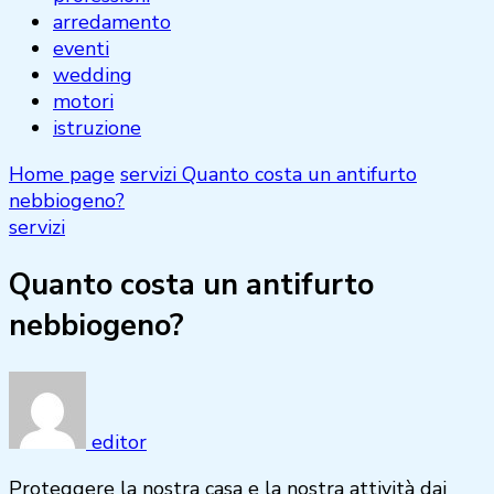
arredamento
eventi
wedding
motori
istruzione
Home page
servizi
Quanto costa un antifurto
nebbiogeno?
servizi
Quanto costa un antifurto
nebbiogeno?
editor
Proteggere la nostra casa e la nostra attività dai