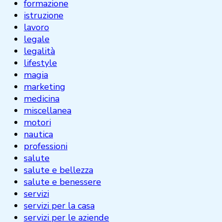
formazione
istruzione
lavoro
legale
legalità
lifestyle
magia
marketing
medicina
miscellanea
motori
nautica
professioni
salute
salute e bellezza
salute e benessere
servizi
servizi per la casa
servizi per le aziende