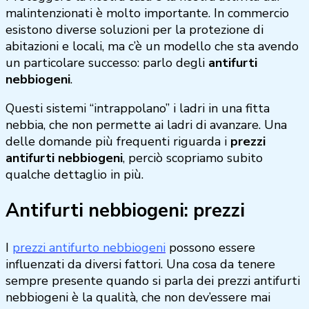
malintenzionati è molto importante. In commercio
esistono diverse soluzioni per la protezione di
abitazioni e locali, ma c’è un modello che sta avendo
un particolare successo: parlo degli
antifurti
nebbiogeni
.
Questi sistemi “intrappolano” i ladri in una fitta
nebbia, che non permette ai ladri di avanzare. Una
delle domande più frequenti riguarda i
prezzi
antifurti nebbiogeni
, perciò scopriamo subito
qualche dettaglio in più.
Antifurti nebbiogeni: prezzi
I
prezzi antifurto nebbiogeni
possono essere
influenzati da diversi fattori. Una cosa da tenere
sempre presente quando si parla dei prezzi antifurti
nebbiogeni è la qualità, che non dev’essere mai