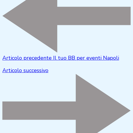
Articolo precedente
Il tuo BB per eventi Napoli
Articolo successivo