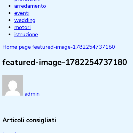
arredamento
eventi
wedding
motori
istruzione
Home page
featured-image-1782254737180
featured-image-1782254737180
admin
Articoli consigliati