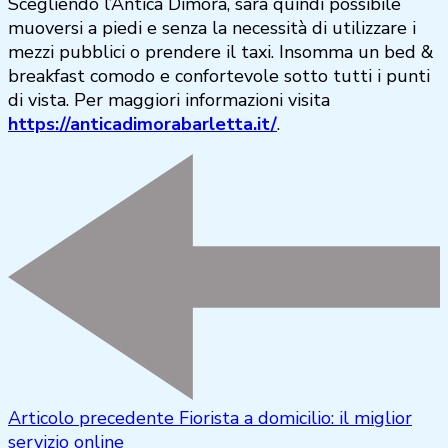
Scegliendo l’Antica Dimora, sarà quindi possibile
muoversi a piedi e senza la necessità di utilizzare i
mezzi pubblici o prendere il taxi. Insomma un bed &
breakfast comodo e confortevole sotto tutti i punti
di vista. Per maggiori informazioni visita
https://anticadimorabarletta.it/
.
Articolo precedente
Fiorista a domicilio: il miglior
servizio online