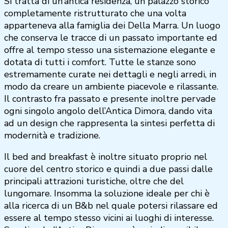
Si tratta di un’antica residenza, un palazzo storico
completamente ristrutturato che una volta
apparteneva alla famiglia dei Della Marra. Un luogo
che conserva le tracce di un passato importante ed
offre al tempo stesso una sistemazione elegante e
dotata di tutti i comfort. Tutte le stanze sono
estremamente curate nei dettagli e negli arredi, in
modo da creare un ambiente piacevole e rilassante.
Il contrasto fra passato e presente inoltre pervade
ogni singolo angolo dell’Antica Dimora, dando vita
ad un design che rappresenta la sintesi perfetta di
modernità e tradizione.
Il bed and breakfast è inoltre situato proprio nel
cuore del centro storico e quindi a due passi dalle
principali attrazioni turistiche, oltre che del
lungomare. Insomma la soluzione ideale per chi è
alla ricerca di un B&b nel quale potersi rilassare ed
essere al tempo stesso vicini ai luoghi di interesse.