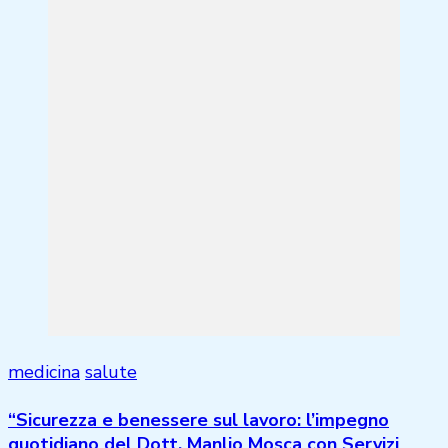
medicina
salute
“Sicurezza e benessere sul lavoro: l’impegno
quotidiano del Dott. Manlio Mosca con Servizi