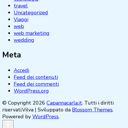
travel
Uncategorized
Viaggi
web
web marketing
wedding
Meta
Accedi
Feed dei contenuti
Feed dei commenti
WordPress.org
© Copyright 2026
Capannacarla.it
. Tutti i diritti
riservati.Vilva | Sviluppato da
Blossom Themes
.
Powered by
WordPress
.