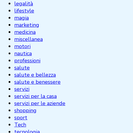
legalità
lifestyle
magia
marketing
medicina
miscellanea
motori
nautica
professioni
salute
salute e bellezza
salute e benessere
servizi
servizi per la casa
servizi per le aziende
shopping
sport
Tech
tecnologia